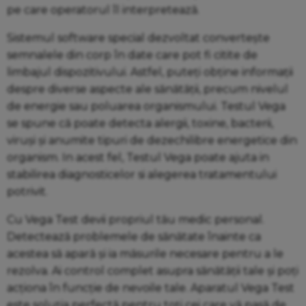
pe care operatorul îl interpretează.
Sistemul software special dezvoltat convertește
semnalele din corp în date care pot fi citite de
limbajul dispozitivului. Astfel, puteți obține informații
despre diverse aspecte ale sănătății, precum nivelul
de energie sau poluarea organismului. Testul Vega
se spune că poate detecta alergii, toxine, bacterii,
viruși și anumite tipuri de dezechilibre energetice din
organism. In acest fel, Testul Vega poate ajuta in
stabilirea diagnosticelor si alegerea tratamentului
potrivit.
Cu Vega Test devii propriul tău medic personal.
Detectează problemele de sănătate înainte ca
acestea să apară și ia măsurile necesare pentru a le
rezolva. Ai control complet asupra sănătății tale și poți
acționa în funcție de nevoile tale. Aparatul Vega Test
este soluția perfectă pentru toți cei care vă pasă de