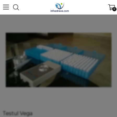
0
Testul Vega